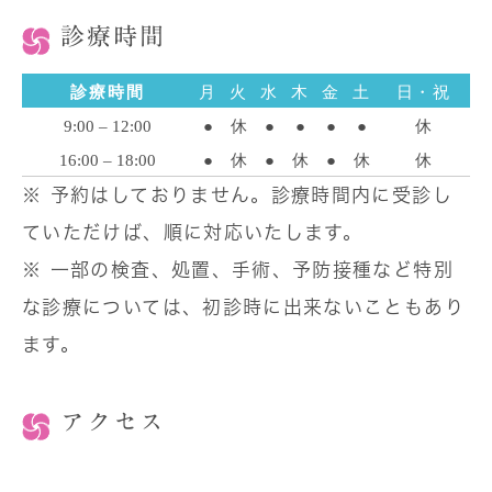
診療時間
診療時間
月
火
水
木
金
土
日・祝
9:00 – 12:00
●
休
●
●
●
●
休
16:00 – 18:00
●
休
●
休
●
休
休
※ 予約はしておりません。診療時間内に受診し
ていただけば、順に対応いたします。
※ 一部の検査、処置、手術、予防接種など特別
な診療については、初診時に出来ないこともあり
ます。
アクセス