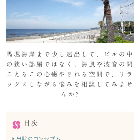
馬堀海岸まで少し遠出して、ビルの中
の狭い部屋ではなく、海風
や波音の聞
こえるこの心癒やされる空間で、リラ
ックスしなが
ら悩みを相談してみませ
んか?
目次
当院のコンセプト