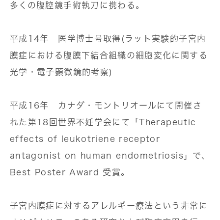
多くの腹腔鏡手術執刀に携わる。
平成14年 医学博士号取得(ラット実験的子宮内
膜症における腹膜下結合組織の細胞変化に関する
光学・電子顕微鏡的考察)
平成16年 カナダ・モントリオールにて開催さ
れた第18回世界不妊学会にて「Therapeutic
effects of leukotriene receptor
antagonist on human endometriosis」で、
Best Poster Award 受賞。
子宮内膜症に対するアレルギー療法という非常に