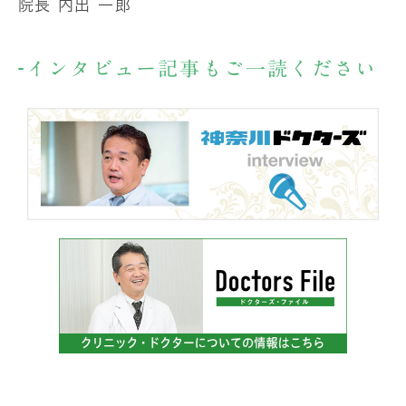
院長 内出 一郎
インタビュー記事もご一読ください