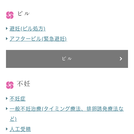
ピル
避妊(ピル処方)
アフターピル(緊急避妊)
ピル
不妊
不妊症
一般不妊治療(タイミング療法、排卵誘発療法な
ど)
人工受精