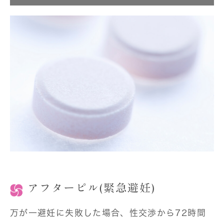
アフターピル(緊急避妊)
万が一避妊に失敗した場合、性交渉から72時間