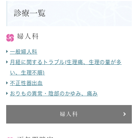
診療一覧
婦人科
一般婦人科
月経に関するトラブル(生理痛、生理の量が多
い、生理不順)
不正性器出血
おりもの異常・陰部のかゆみ、痛み
婦人科