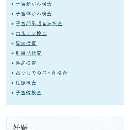
子宮頸がん検査
子宮体がん検査
子宮卵巣超音波検査
ホルモン検査
貧血検査
肝機能検査
性病検査
おりもののバイ菌検査
妊娠検査
子宮鏡検査
妊娠