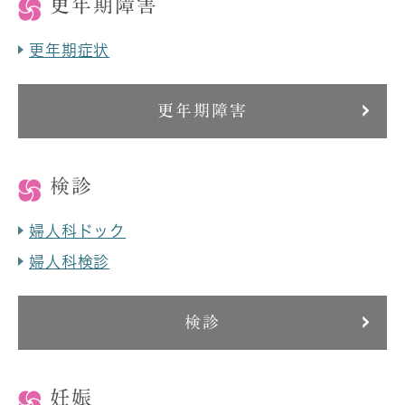
更年期障害
更年期症状
更年期障害
検診
婦人科ドック
婦人科検診
検診
妊娠