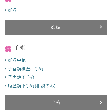
妊娠
妊娠
手術
妊娠中絶
子宮鏡検査、手術
子宮鏡下手術
腹腔鏡下手術(相談のみ)
手術