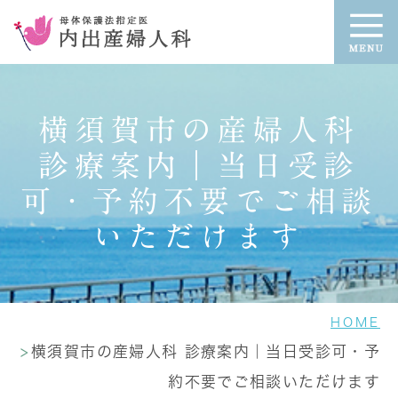
横須賀市の産婦人科
診療案内｜当日受診
可・予約不要でご相談
いただけます
HOME
横須賀市の産婦人科 診療案内｜当日受診可・予
約不要でご相談いただけます