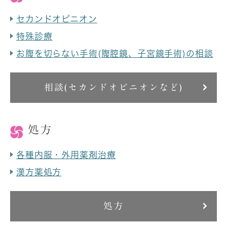
セカンドオピニオン
特殊診療
お腹を切らない手術(腹腔鏡、子宮鏡手術)の相談
相談(セカンドオピニオンなど)
処方
各種内服・外用薬剤治療
漢方薬処方
処方