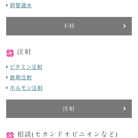
卵管通水
不妊
注射
ビタミン注射
鉄剤注射
ホルモン注射
注射
相談(セカンドオピニオンなど)