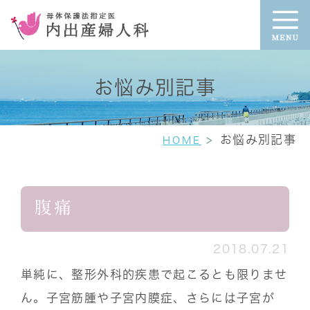
お悩み別記事
お悩み別記事
HOME
腹痛
2018.07.21
単純に、整形外科的疾患で起こるとも限りませ
ん。子宮筋腫や子宮内膜症、さらには子宮が