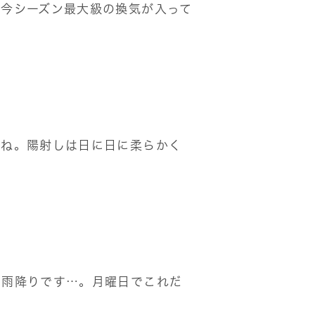
。今シーズン最大級の換気が入って
すね。陽射しは日に日に柔らかく
い雨降りです…。月曜日でこれだ