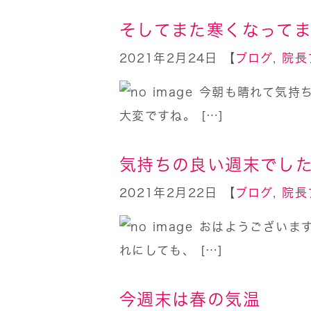
そしてまた寒くなって
2021年2月24日 【
ブログ
,
院長
今朝も晴れて気持
大変ですね。 […]
気持ちの良い週末でし
2021年2月22日 【
ブログ
,
院長
おはようございま
れにしても、 […]
今週末は春の気温