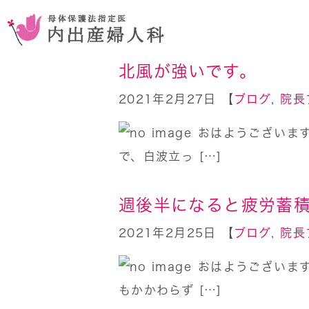
北風が強いです。
2021年2月27日 【
ブログ
,
院長
おはようございます
お腹を切らない手術
コンセプ
で、白波立っ […]
おりものの異常
週後半になると疲労蓄
2021年2月25日 【
ブログ
,
院長
おはようございます
もかかわらず […]