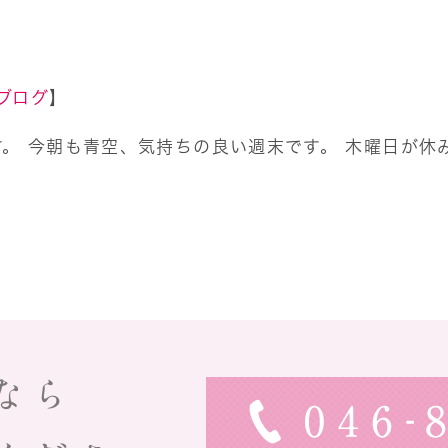
ブログ
】
。 今朝も青空、気持ちの良い週末です。 木曜日が休
なら