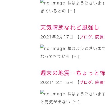
おはようございま
きているとの […]
天気晴朗なれど風強し
2021年2月17日 【
ブログ
,
院長
おはようございま
なってきている […]
週末の地震…ちょっと
2021年2月15日 【
ブログ
,
院長
おはようございま
と元気が出ない […]