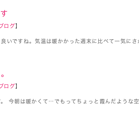
ます
ブログ
】
ち良いですね。気温は暖かかった週末に比べて一気にさ
た。
ブログ
】
す。 今朝は暖かくて…でもってちょっと霞んだような