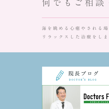
何でもご相談
海を眺める心癒やされる場
リラックスした治療をしま