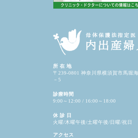
所 在 地
〒239-0801 神奈川県横須賀市馬堀
－5
診療時間
9:00～12:00 / 16:00～18:00
休 診 日
火曜/木曜午後/土曜午後/日曜/祝日
アクセス