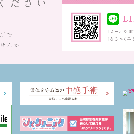
ください
所で
せんか