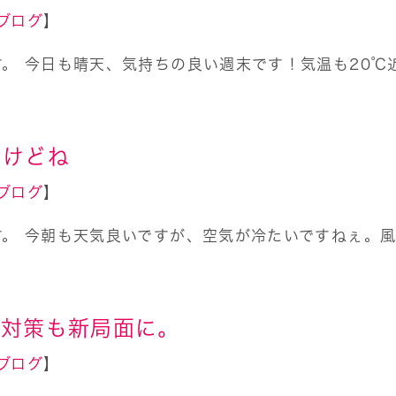
ブログ
】
。 今日も晴天、気持ちの良い週末です！気温も20℃
すけどね
ブログ
】
す。 今朝も天気良いですが、空気が冷たいですねぇ。
染対策も新局面に。
ブログ
】