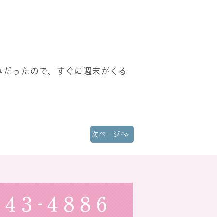
みだったので、すぐに週末がくる
次ページへ
»