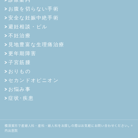
お腹を切らない手術
安全な妊娠中絶手術
避妊相談・ピル
不妊治療
見地豊富な生理痛治療
更年期障害
子宮筋腫
おりもの
セカンドオピニオン
お悩み事
症状･疾患
横須賀市で産婦人科・産科・婦人科をお探しの際はお気軽にお問い合わせください。©
内出医院