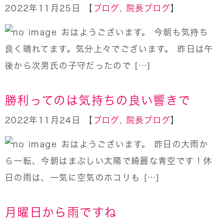
2022年11月25日 【
ブログ
,
院長ブログ
】
おはようございます。 今朝も気持ち
良く晴れてます。気分上々でございます。 昨日は午
後から次男氏の子守だったので […]
勝利ってのは気持ちの良い響きで
2022年11月24日 【
ブログ
,
院長ブログ
】
おはようございます。 昨日の大雨か
ら一転、今朝はまぶしい太陽で綺麗な青空です！休
日の雨は、一気に空気のホコリも […]
月曜日から雨ですね