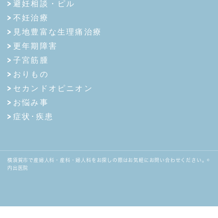
避妊相談・ピル
不妊治療
見地豊富な生理痛治療
更年期障害
子宮筋腫
おりもの
セカンドオピニオン
お悩み事
症状･疾患
横須賀市で産婦人科・産科・婦人科をお探しの際はお気軽にお問い合わせください。©
内出医院