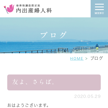
ブログ
ブログ
HOME
友よ、さらば。
2020.05.29
おはようございます。