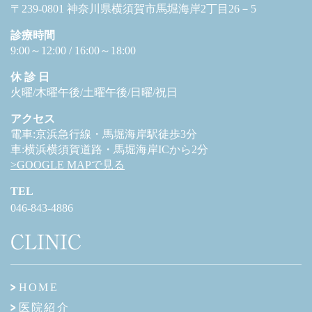
〒239-0801 神奈川県横須賀市馬堀海岸2丁目26－5
診療時間
9:00～12:00 / 16:00～18:00
休 診 日
火曜/木曜午後/土曜午後/日曜/祝日
アクセス
電車:京浜急行線・馬堀海岸駅徒歩3分
車:横浜横須賀道路・馬堀海岸ICから2分
>GOOGLE MAPで見る
TEL
046-843-4886
CLINIC
HOME
医院紹介