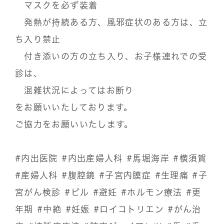
マスクを必ず装着
発熱が持続ある方、風邪症状のある方は、立
ち入り禁止
付き添いの方の立ち入り、お子様連れでの受
診は、
混雑状況によってはお断り
をお願いいたしております。
ご協力をお願いいたします。
#内出医院
#内出産婦人科
#馬堀海岸
#横須賀
#産婦人科
#腹腔鏡
#子宮内膜症
#生理痛
#子
宮がん検診
#ピル
#避妊
#ホルモン療法
#更
年期
#中絶
#妊娠
#ロイコトリエン
#がん治