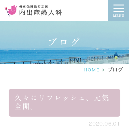
ブログ
ブログ
HOME
久々にリフレッシュ、元気
全開。
2020.06.01