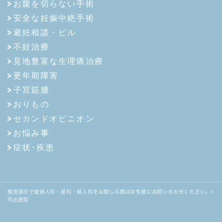
お腹を切らない手術
安全な妊娠中絶手術
避妊相談・ピル
不妊治療
見地豊富な生理痛治療
更年期障害
子宮筋腫
おりもの
セカンドオピニオン
お悩み事
症状･疾患
横須賀市で産婦人科・産科・婦人科をお探しの際はお気軽にお問い合わせください。©
内出医院