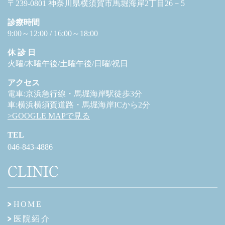
〒239-0801 神奈川県横須賀市馬堀海岸2丁目26－5
診療時間
9:00～12:00 / 16:00～18:00
休 診 日
火曜/木曜午後/土曜午後/日曜/祝日
アクセス
電車:京浜急行線・馬堀海岸駅徒歩3分
車:横浜横須賀道路・馬堀海岸ICから2分
>GOOGLE MAPで見る
TEL
046-843-4886
CLINIC
HOME
医院紹介