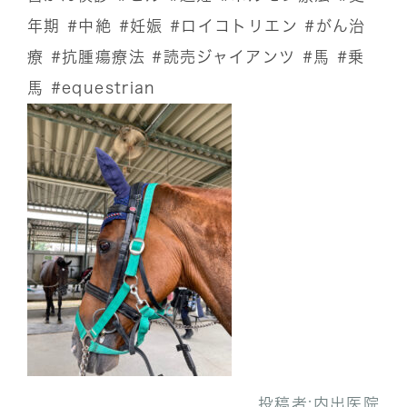
年期
#中絶
#妊娠
#ロイコトリエン
#がん治
療
#抗腫瘍療法
#読売ジャイアンツ
#馬
#乗
馬
#equestrian
投稿者:
内出医院