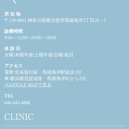
所 在 地
〒239-0801 神奈川県横須賀市馬堀海岸2丁目26－5
診療時間
9:00～12:00 / 16:00～18:00
休 診 日
火曜/木曜午後/土曜午後/日曜/祝日
アクセス
電車:京浜急行線・馬堀海岸駅徒歩3分
車:横浜横須賀道路・馬堀海岸ICから2分
>GOOGLE MAPで見る
TEL
046-843-4886
CLINIC