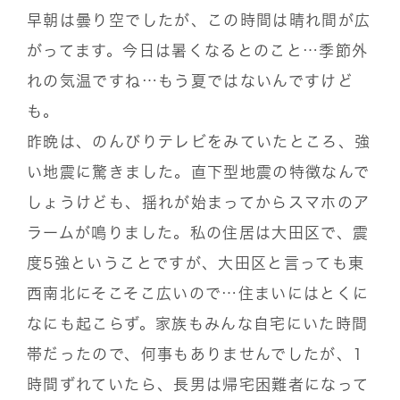
早朝は曇り空でしたが、この時間は晴れ間が広
がってます。今日は暑くなるとのこと…季節外
れの気温ですね…もう夏ではないんですけど
も。
昨晩は、のんびりテレビをみていたところ、強
い地震に驚きました。直下型地震の特徴なんで
しょうけども、揺れが始まってからスマホのア
ラームが鳴りました。私の住居は大田区で、震
度5強ということですが、大田区と言っても東
西南北にそこそこ広いので…住まいにはとくに
なにも起こらず。家族もみんな自宅にいた時間
帯だったので、何事もありませんでしたが、1
時間ずれていたら、長男は帰宅困難者になって