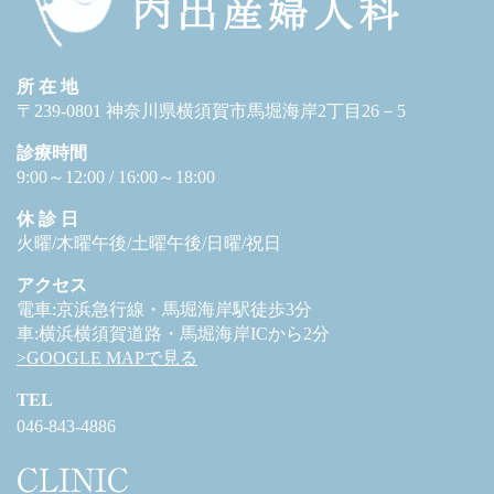
所 在 地
〒239-0801 神奈川県横須賀市馬堀海岸2丁目26－5
診療時間
9:00～12:00 / 16:00～18:00
休 診 日
火曜/木曜午後/土曜午後/日曜/祝日
アクセス
電車:京浜急行線・馬堀海岸駅徒歩3分
車:横浜横須賀道路・馬堀海岸ICから2分
>GOOGLE MAPで見る
TEL
046-843-4886
CLINIC