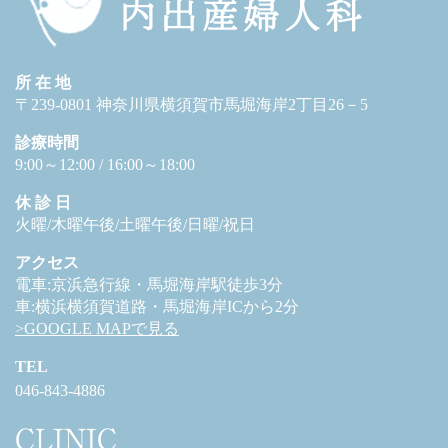
所 在 地
〒239-0801 神奈川県横須賀市馬堀海岸2丁目26－5
診療時間
9:00～12:00 / 16:00～18:00
休 診 日
火曜/木曜午後/土曜午後/日曜/祝日
アクセス
電車:京浜急行線・馬堀海岸駅徒歩3分
車:横浜横須賀道路・馬堀海岸ICから2分
>GOOGLE MAPで見る
TEL
046-843-4886
CLINIC