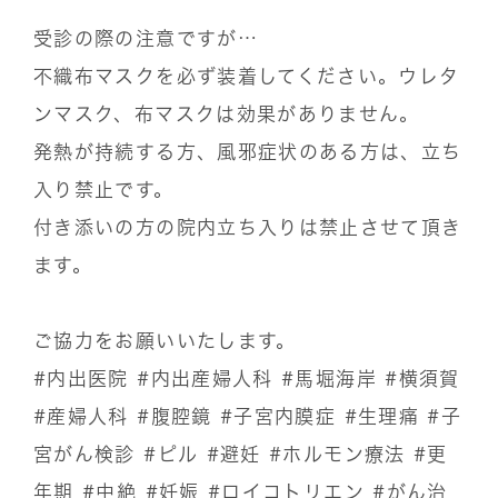
受診の際の注意ですが…
不織布マスクを必ず装着してください。ウレタ
ンマスク、布マスクは効果がありません。
発熱が持続する方、風邪症状のある方は、立ち
入り禁止です。
付き添いの方の院内立ち入りは禁止させて頂き
ます。
ご協力をお願いいたします。
#内出医院
#内出産婦人科
#馬堀海岸
#横須賀
#産婦人科
#腹腔鏡
#子宮内膜症
#生理痛
#子
宮がん検診
#ピル
#避妊
#ホルモン療法
#更
年期
#中絶
#妊娠
#ロイコトリエン
#がん治