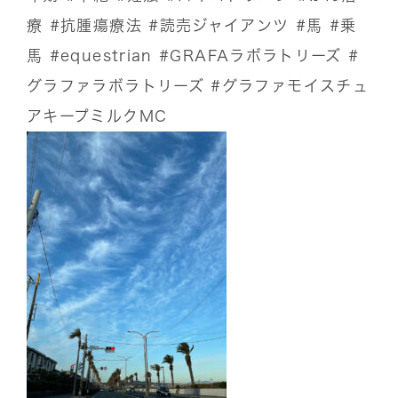
療
#抗腫瘍療法
#読売ジャイアンツ
#馬
#乗
馬
#equestrian
#GRAFAラボラトリーズ
#
グラファラボラトリーズ
#グラファモイスチュ
アキープミルクMC