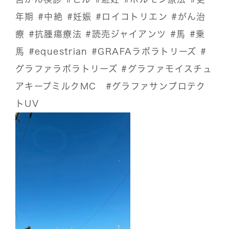
年期
#中絶
#妊娠
#ロイコトリエン
#がん治
療
#抗腫瘍療法
#読売ジャイアンツ
#馬
#乗
馬
#equestrian
#GRAFAラボラトリーズ
#
グラファラボラトリーズ
#グラファモイスチュ
アキープミルクMC
#グラファサンプロテク
トUV