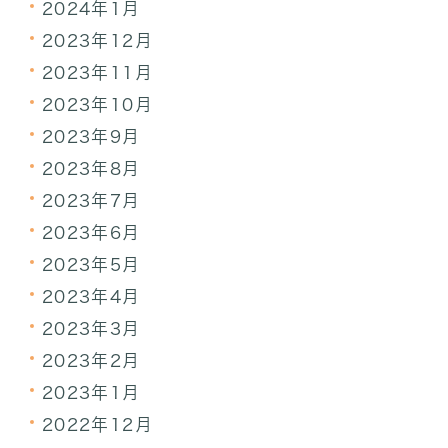
2024年1月
2023年12月
2023年11月
2023年10月
2023年9月
2023年8月
2023年7月
2023年6月
2023年5月
2023年4月
2023年3月
2023年2月
2023年1月
2022年12月