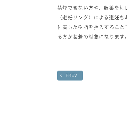
禁煙できない方や、服薬を毎
（避妊リング）による避妊も
付着した樹脂を挿入すること
る方が装着の対象になります
PREV