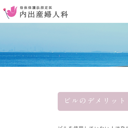
お腹を切らない手術
コンセプ
おりものの異常
ピルのデメリット