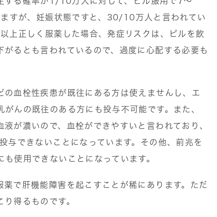
する確率が1/10万人に対して、ピル服用で7～
いますが、妊娠状態ですと、30/10万人と言われてい
月以上正しく服薬した場合、発症リスクは、ピルを飲
下がるとも言われているので、過度に心配する必要も
どの血栓性疾患が既往にある方は使えませんし、エ
乳がんの既往のある方にも投与不可能です。また、
血液が濃いので、血栓ができやすいと言われており、
は投与できないことになっています。その他、前兆を
にも使用できないことになっています。
服薬で肝機能障害を起こすことが稀にあります。ただ
こり得るものです。