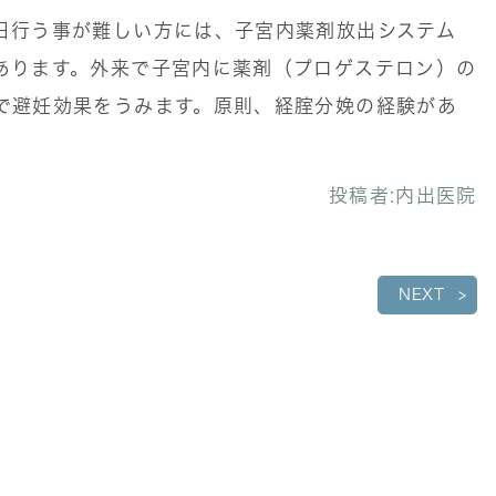
日行う事が難しい方には、子宮内薬剤放出システム
あります。外来で子宮内に薬剤（プロゲステロン）の
で避妊効果をうみます。原則、経腟分娩の経験があ
。
投稿者:
内出医院
NEXT