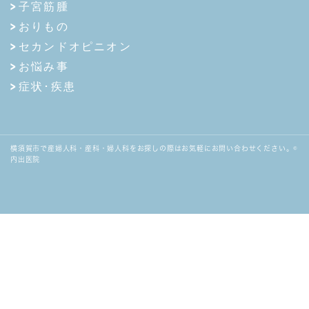
子宮筋腫
おりもの
セカンドオピニオン
お悩み事
症状･疾患
横須賀市で産婦人科・産科・婦人科をお探しの際はお気軽にお問い合わせください。©
内出医院