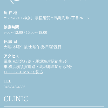
所 在 地
〒239-0801 神奈川県横須賀市馬堀海岸2丁目26－5
診療時間
9:00～12:00 / 16:00～18:00
休 診 日
火曜/木曜午後/土曜午後/日曜/祝日
アクセス
電車:京浜急行線・馬堀海岸駅徒歩3分
車:横浜横須賀道路・馬堀海岸ICから2分
>GOOGLE MAPで見る
TEL
046-843-4886
CLINIC