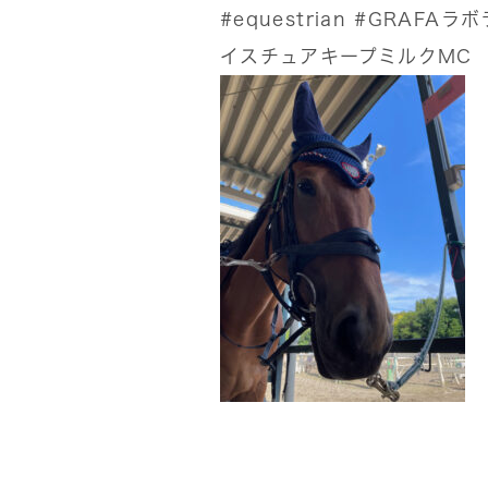
#equestrian
#GRAFAラ
イスチュアキープミルクMC