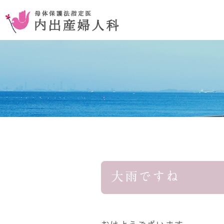
お腹を切らない手術
コンセプ
おりものの異常
大雨ですね