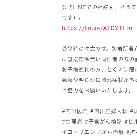
公式LINEでの相談も、どう
です）。
https://lin.ee/ATDYTHm
受診時の注意です。診療所滞
に直接関係無い同伴者の方の
お子様連れの方、とくに制限
発熱や明らかに風邪症状があ
ご協力をお願いいたします。
#内出医院
#内出産婦人科
#
#生理痛
#子宮がん検診
#ピ
イコトリエン
#がん治療
#抗