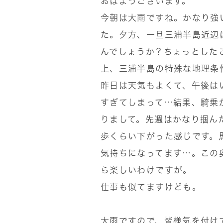
おはようございます。
今朝は大雨ですね。かなり強
た。夕方、一旦三浦半島近辺
んでしょうか？ちょっとした
上、三浦半島の特殊な地理条
昨日は天気もよくて、午後は
すぎてしまって…結果、騎乗
りまして。先週はかなり掴ん
歩くらい下がった感じです。
気持ちになってます…。この
ら楽しいわけですが。
仕事も似てますけども。
大雨ですので、皆様気を付け