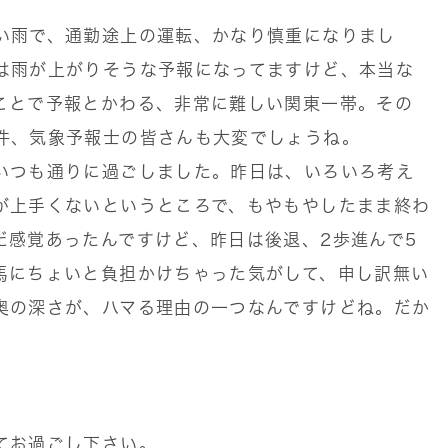
い雨で、通勤途上の運転、かなり慎重になりまし
は雨が上がりそうな予報になってますけど、本当な
ことで予報とかわる、非常に難しい関東一帯。その
件、気象予報士の皆さんも大変でしょうね。
いつも通りに過ごしました。昨日は、いろいろ考え
が上手くないというところで、もやもやしたまま終わ
だ感覚あったんですけど、昨日は後退、2歩進んで5
馬にちょいと負担かけちゃった気がして、申し訳無い
奥の深さが、ハマる理由の一つなんですけどね。だか
てお過ごし下さい。