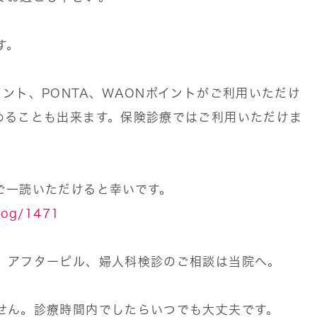
す。
ント、PONTA、WAONポイントがご利用いただけ
めることも出来ます。保険診療ではご利用いただけま
ご一読いただけると幸いです。
blog/1471
、アフターピル、婦人科検診のご相談は当院へ。
せん。診療時間内でしたらいつでも大丈夫です。