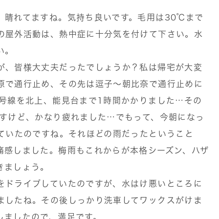
、晴れてますね。気持ち良いです。毛用は30℃まで
の屋外活動は、熱中症に十分気を付けて下さい。水
い。
が、皆様大丈夫だったでしょうか？私は帰宅が大変
原で通行止め、その先は逗子〜朝比奈で通行止めに
6号線を北上、能見台まで1時間かかりました…その
ですけど、かなり疲れました…でもって、今朝になっ
っていたのですね。それほどの雨だったということ
痛感しました。梅雨もこれからが本格シーズン、ハザ
きましょう。
をドライブしていたのですが、水はけ悪いところに
ましたね。その後しっかり洗車してワックスがけま
しましたので、満足です。