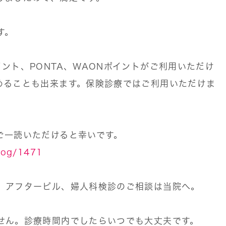
す。
ント、PONTA、WAONポイントがご利用いただけ
めることも出来ます。保険診療ではご利用いただけま
ご一読いただけると幸いです。
blog/1471
、アフターピル、婦人科検診のご相談は当院へ。
せん。診療時間内でしたらいつでも大丈夫です。