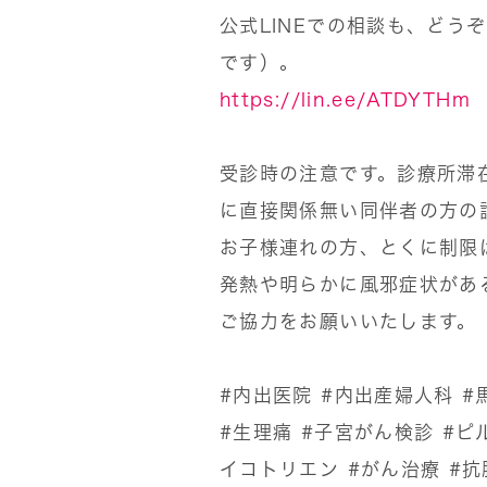
公式LINEでの相談も、どう
です）。
https://lin.ee/ATDYTHm
受診時の注意です。診療所滞
に直接関係無い同伴者の方の
お子様連れの方、とくに制限
発熱や明らかに風邪症状があ
ご協力をお願いいたします。
#内出医院
#内出産婦人科
#
#生理痛
#子宮がん検診
#ピ
イコトリエン
#がん治療
#抗