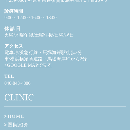
〒239-0801 神奈川県横須賀市馬堀海岸2丁目26－5
診療時間
9:00～12:00 / 16:00～18:00
休 診 日
火曜/木曜午後/土曜午後/日曜/祝日
アクセス
電車:京浜急行線・馬堀海岸駅徒歩3分
車:横浜横須賀道路・馬堀海岸ICから2分
>GOOGLE MAPで見る
TEL
046-843-4886
CLINIC
HOME
医院紹介