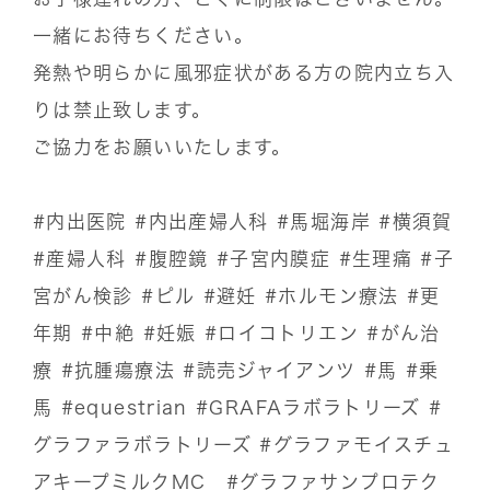
一緒にお待ちください。
発熱や明らかに風邪症状がある方の院内立ち入
りは禁止致します。
ご協力をお願いいたします。
#内出医院
#内出産婦人科
#馬堀海岸
#横須賀
#産婦人科
#腹腔鏡
#子宮内膜症
#生理痛
#子
宮がん検診
#ピル
#避妊
#ホルモン療法
#更
年期
#中絶
#妊娠
#ロイコトリエン
#がん治
療
#抗腫瘍療法
#読売ジャイアンツ
#馬
#乗
馬
#equestrian
#GRAFAラボラトリーズ
#
グラファラボラトリーズ
#グラファモイスチュ
アキープミルクMC
#グラファサンプロテク