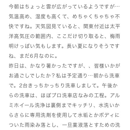
今朝はちょっと雲が広がっているようですが…
気温高め、湿度も高くて、めちゃくちゃちゃ不
快ですね。天気図見ていると、関東付近は太平
洋高気圧の範囲内、ここだけ切り取ると、梅雨
明けっぽい気もします。長い夏になりそうです
ね、まだ6月なのに。
昨日は、かなり暑かったですが、、皆様いかが
お過ごしでしたか？私は予定通り…朝から洗車
で。2台きっちかっちり洗車しまして。午後か
らの洗車は、ほぼプロ洗車店なみの工程。アル
ミホイール洗浄は裏側までキッチリ、水洗いか
らさらに専用洗剤を使用して水垢とかボディに
ついた雨染み落とし、一旦薬液落とすための洗