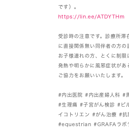
です）。
https://lin.ee/ATDYTHm
受診時の注意です。診療所滞
に直接関係無い同伴者の方の
お子様連れの方、とくに制限
発熱や明らかに風邪症状があ
ご協力をお願いいたします。
#内出医院
#内出産婦人科
#
#生理痛
#子宮がん検診
#ピ
イコトリエン
#がん治療
#抗
#equestrian
#GRAFAラ