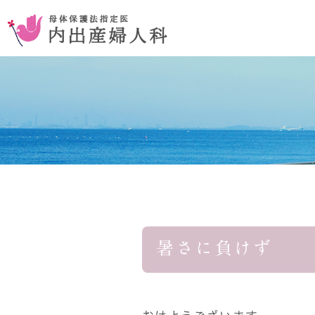
お腹を切らない手術
コンセプ
おりものの異常
暑さに負けず