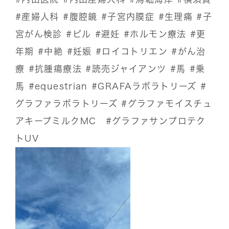
#産婦人科
#腹腔鏡
#子宮内膜症
#生理痛
#子
宮がん検診
#ピル
#避妊
#ホルモン療法
#更
年期
#中絶
#妊娠
#ロイコトリエン
#がん治
療
#抗腫瘍療法
#読売ジャイアンツ
#馬
#乗
馬
#equestrian
#GRAFAラボラトリーズ
#
グラファラボラトリーズ
#グラファモイスチュ
アキープミルクMC
#グラファサンプロテク
トUV