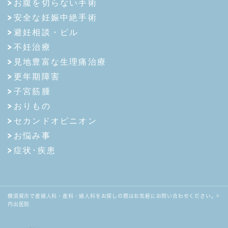
お腹を切らない手術
安全な妊娠中絶手術
避妊相談・ピル
不妊治療
見地豊富な生理痛治療
更年期障害
子宮筋腫
おりもの
セカンドオピニオン
お悩み事
症状･疾患
横須賀市で産婦人科・産科・婦人科をお探しの際はお気軽にお問い合わせください。©
内出医院