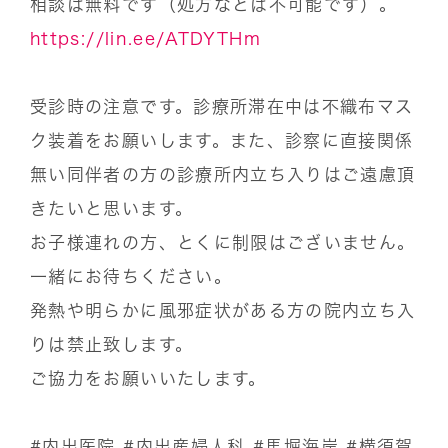
相談は無料です（処方などは不可能です）。
https://lin.ee/ATDYTHm
受診時の注意です。診療所滞在中は不織布マス
ク装着をお願いします。また、診察に直接関係
無い同伴者の方の診療所内立ち入りはご遠慮頂
きたいと思います。
お子様連れの方、とくに制限はございません。
一緒にお待ちください。
発熱や明らかに風邪症状がある方の院内立ち入
りは禁止致します。
ご協力をお願いいたします。
#内出医院
#内出産婦人科
#馬堀海岸
#横須賀