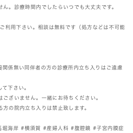
せん。診療時間内でしたらいつでも大丈夫です。
ぞご利用下さい。相談は無料です（処方などは不可能
接関係無い同伴者の方の診療所内立ち入りはご遠慮
して下さい。
はございません。一緒にお待ちください。
る方の院内立ち入りは禁止致します。
馬堀海岸
#横須賀
#産婦人科
#腹腔鏡
#子宮内膜症