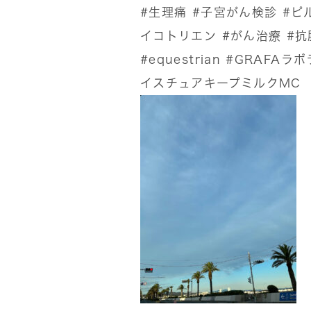
#生理痛
#子宮がん検診
#ピ
イコトリエン
#がん治療
#抗
#equestrian
#GRAFAラ
イスチュアキープミルクMC