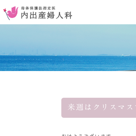
お腹を切らない手術
コンセプ
おりものの異常
来週はクリスマス