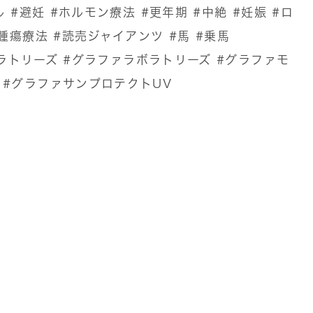
ル
#避妊
#ホルモン療法
#更年期
#中絶
#妊娠
#ロ
腫瘍療法
#読売ジャイアンツ
#馬
#乗馬
ボラトリーズ
#グラファラボラトリーズ
#グラファモ
#グラファサンプロテクトUV