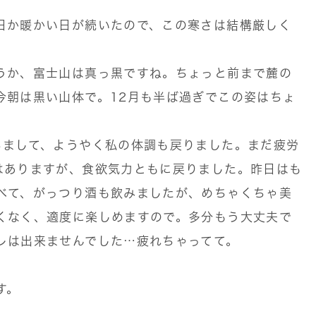
日か暖かい日が続いたので、この寒さは結構厳しく
うか、富士山は真っ黒ですね。ちょっと前まで麓の
今朝は黒い山体で。12月も半ば過ぎでこの姿はちょ
ちまして、ようやく私の体調も戻りました。まだ疲労
はありますが、食欲気力ともに戻りました。昨日はも
べて、がっつり酒も飲みましたが、めちゃくちゃ美
くなく、適度に楽しめますので。多分もう大丈夫で
レは出来ませんでした…疲れちゃってて。
す。