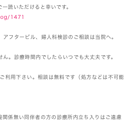
ご一読いただけると幸いです。
blog/1471
、アフターピル、婦人科検診のご相談は当院へ。
せん。診療時間内でしたらいつでも大丈夫です。
ぞご利用下さい。相談は無料です（処方などは不可能
接関係無い同伴者の方の診療所内立ち入りはご遠慮