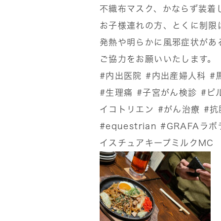
不織布マスク、かならず装着
お子様連れの方、とくに制限
発熱や明らかに風邪症状があ
ご協力をお願いいたします。
#内出医院
#内出産婦人科
#
#生理痛
#子宮がん検診
#ピ
イコトリエン
#がん治療
#抗
#equestrian
#GRAFAラ
イスチュアキープミルクMC