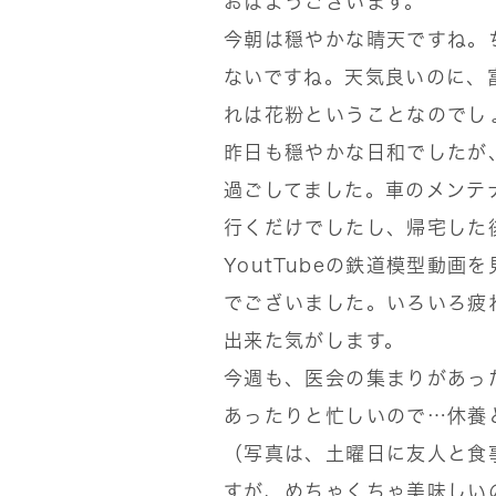
おはようございます。
今朝は穏やかな晴天ですね。
ないですね。天気良いのに、
れは花粉ということなのでし
昨日も穏やかな日和でしたが
過ごしてました。車のメンテ
行くだけでしたし、帰宅した
YoutTubeの鉄道模型動
でございました。いろいろ疲
出来た気がします。
今週も、医会の集まりがあっ
あったりと忙しいので…休養
（写真は、土曜日に友人と食
すが、めちゃくちゃ美味しい