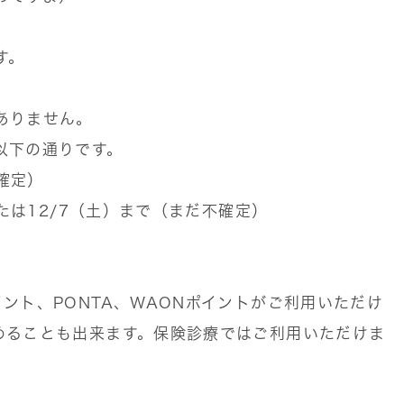
す。
ありません。
以下の通りです。
（確定）
または12/7（土）まで（まだ不確定）
ント、PONTA、WAONポイントがご利用いただけ
めることも出来ます。保険診療ではご利用いただけま