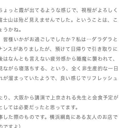
ちょっと霞が出てるような感じで、視程がよろしく
富士山は殆ど見えませんでした。ということは、こ
ょうかね。
、皆様いかがお過ごしでしたか？私は…ダラダラと
ナンスがありましたが、預けて日帰りで引き取りに
後はなんとも言えない疲労感から睡魔に襲われて、
画を見ながら寝落ちする、という、全く非生産的な一日
れが溜まっていたようで、良い感じでリフレッシュ
たり、大阪から講演で上京される先生と会食予定が
としては必要だったと思ってます。
事した際のものです。横浜綱島にある友人のお店で
のですよ）