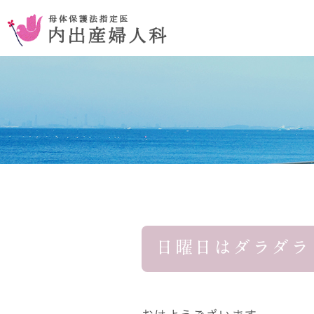
お腹を切らない手術
コンセプ
おりものの異常
日曜日はダラダラ