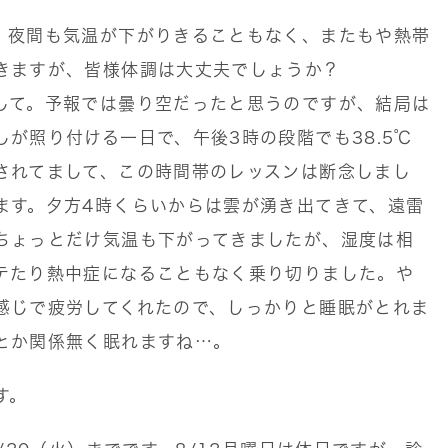
。夜間も気温が下がりきることもなく、またもや熱帯
きますが、皆様体調は大丈夫でしょうか？
して。予報では曇り空だったと思うのですが、結局は
が照り付ける一日で、午後3時の段階でも38.5℃
されてまして、この時間帯のレッスンは断念しまし
ます。夕方4時くらいからは雲が湧き出てきて、遠雷
ちょっとだけ気温も下がってきましたが、湿度は相
テたり熱中症になることもなく乗り切りました。や
感じで疲労してくれたので、しっかりと睡眠がとれま
とか関係無く眠れますね…。
す。