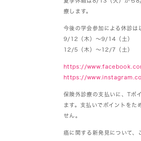
夏季休暇は8/13（火）から8
療します。
今後の学会参加による休診は
9/12（木）〜9/14（土）
12/5（木）〜12/7（土）
https://www.facebook.com
https://www.instagram.co
保険外診療の支払いに、Tポイ
ます。支払いでポイントをた
せん。
癌に関する新発見について、