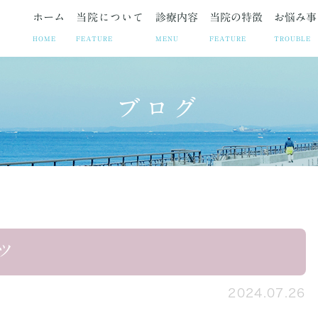
ホーム
当院について
診療内容
当院の特徴
お悩み事
HOME
FEATURE
MENU
FEATURE
TROUBLE
ブログ
ト
お悩み事
妊娠中絶
院長紹介
疾患
院長ブログ
避妊相談・ピル
当院の取り組み
お悩みや症状に合わせた各
お知らせ
不妊治療
診療時
子宮筋腫
子宮内膜症
腹腔鏡手術の
ツ
2024.07.26