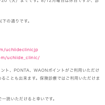
/20（火）までです。8/12月曜日は休日ですが、診
以下の通りです。
/uchiideclinicjp
m/uchiide_clinic/
ント、PONTA、WAONポイントがご利用いただけ
めることも出来ます。保険診療ではご利用いただけま
ご一読いただけると幸いです。