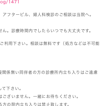
blog/1471
、アフターピル、婦人科検診のご相談は当院へ。
せん。診療時間内でしたらいつでも大丈夫です。
ぞご利用下さい。相談は無料です（処方などは不可能
接関係無い同伴者の方の診療所内立ち入りはご遠慮
して下さい。
はございません。一緒にお待ちください。
る方の院内立ち入りは禁止致します。