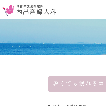
お腹を切らない手術
コンセプ
おりものの異常
暑くても眠れるコ