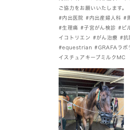
ご協力をお願いいたします。
#内出医院
#内出産婦人科
#
#生理痛
#子宮がん検診
#ピ
イコトリエン
#がん治療
#抗
#equestrian
#GRAFAラ
イスチュアキープミルクMC