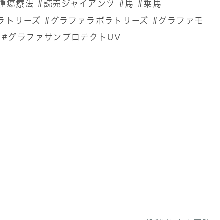
腫瘍療法
#読売ジャイアンツ
#馬
#乗馬
ボラトリーズ
#グラファラボラトリーズ
#グラファモ
#グラファサンプロテクトUV