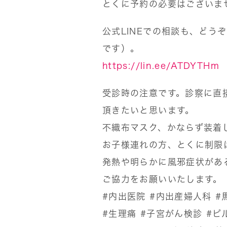
とくに予約の必要はございま
公式LINEでの相談も、どう
です）。
https://lin.ee/ATDYTHm
受診時の注意です。診察に直
頂きたいと思います。
不織布マスク、かならず装着
お子様連れの方、とくに制限
発熱や明らかに風邪症状があ
ご協力をお願いいたします。
#内出医院
#内出産婦人科
#
#生理痛
#子宮がん検診
#ピ