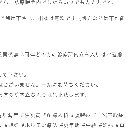
せん。診療時間内でしたらいつでも大丈夫です。
ぞご利用下さい。相談は無料です（処方などは不可能
接関係無い同伴者の方の診療所内立ち入りはご遠慮
して下さい。
はございません。一緒にお待ちください。
る方の院内立ち入りは禁止致します。
馬堀海岸
#横須賀
#産婦人科
#腹腔鏡
#子宮内膜症
ル
#避妊
#ホルモン療法
#更年期
#中絶
#妊娠
#ロ