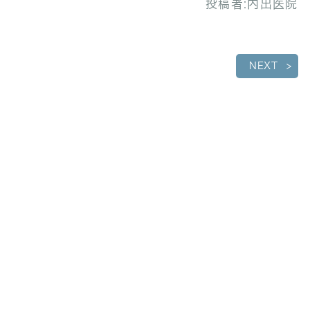
投稿者:
内出医院
NEXT