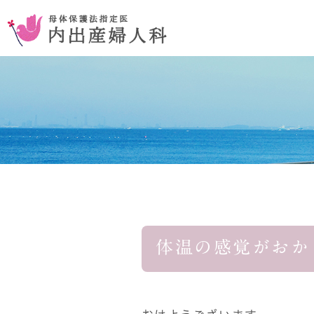
お腹を切らない手術
コンセプ
おりものの異常
体温の感覚がおか