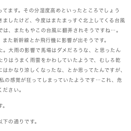
ってます。その分湿度高めといったところでしょう
きましたけど、今度はまたまっすぐ北上してくる台風
では、またもやこの台風に翻弄されそうですね…。
、また新幹線とか飛行機に影響が出そうです。
た。大雨の影響で馬場はダメだろうな、と思ったん
たりはうまく雨雲をかわしていたようで、むしろ乾
にはかなり涼しくなったな、とか思ってたんですが、
に私の感覚が狂ってしまっていたようです…これ、危
ください。
す。
以下の通りです。