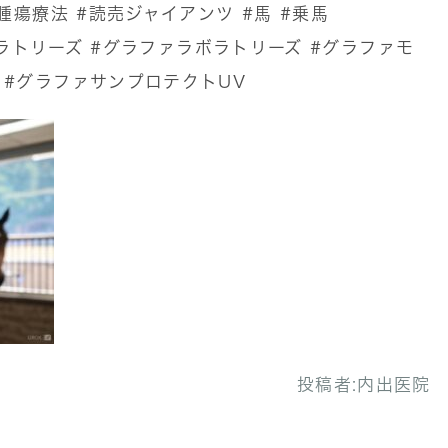
腫瘍療法
#読売ジャイアンツ
#馬
#乗馬
ボラトリーズ
#グラファラボラトリーズ
#グラファモ
#グラファサンプロテクトUV
投稿者:
内出医院