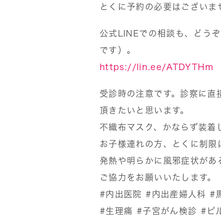
とくに予約の必要はございま
公式LINEでの相談も、どう
です）。
https://lin.ee/ATDYTHm
受診時の注意です。診察に直
頂きたいと思います。
不織布マスク、かならず装着
お子様連れの方、とくに制限
発熱や明らかに風邪症状があ
ご協力をお願いいたします。
#内出医院
#内出産婦人科
#
#生理痛
#子宮がん検診
#ピ