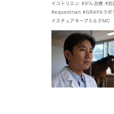
イコトリエン
#がん治療
#抗
#equestrian
#GRAFAラ
イスチュアキープミルクMC