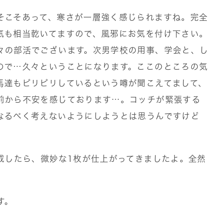
そこそあって、寒さが一層強く感じられますね。完全
気も相当乾いてますので、風邪にお気を付け下さい。
々の部活でございます。次男学校の用事、学会と、し
ので…久々ということになります。ここのところの気
馬達もピリピリしているという噂が聞こえてまして、
前から不安を感じております…。コッチが緊張する
なるべく考えないようにしようとは思うんですけど
作成したら、微妙な1枚が仕上がってきましたよ。全然
す。