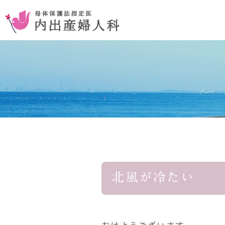
お腹を切らない手術
コンセプ
おりものの異常
北風が冷たい