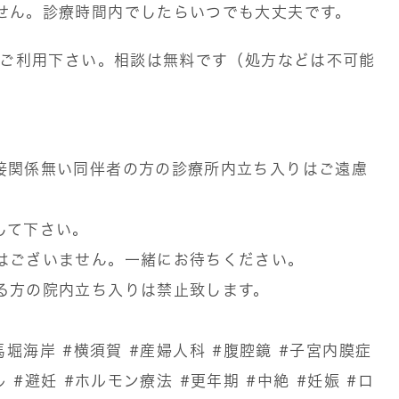
せん。診療時間内でしたらいつでも大丈夫です。
ぞご利用下さい。相談は無料です（処方などは不可能
接関係無い同伴者の方の診療所内立ち入りはご遠慮
して下さい。
はございません。一緒にお待ちください。
る方の院内立ち入りは禁止致します。
馬堀海岸
#横須賀
#産婦人科
#腹腔鏡
#子宮内膜症
ル
#避妊
#ホルモン療法
#更年期
#中絶
#妊娠
#ロ