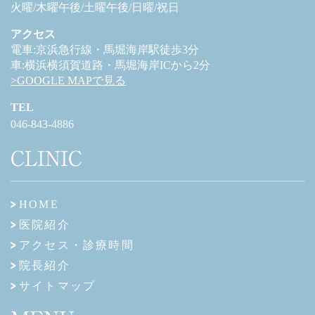
火曜/木曜午後/土曜午後/日曜/祝日
アクセス
電車:京浜急行線・馬堀海岸駅徒歩3分
車:横浜横須賀道路・馬堀海岸ICから2分
>GOOGLE MAPで見る
TEL
046-843-4886
CLINIC
HOME
医院紹介
アクセス・診療時間
院長紹介
サイトマップ