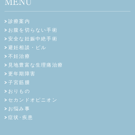
MENU
診療案内
お腹を切らない手術
安全な妊娠中絶手術
避妊相談・ピル
不妊治療
見地豊富な生理痛治療
更年期障害
子宮筋腫
おりもの
セカンドオピニオン
お悩み事
症状･疾患