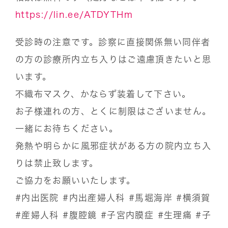
https://lin.ee/ATDYTHm
受診時の注意です。診察に直接関係無い同伴者
の方の診療所内立ち入りはご遠慮頂きたいと思
います。
不織布マスク、かならず装着して下さい。
お子様連れの方、とくに制限はございません。
一緒にお待ちください。
発熱や明らかに風邪症状がある方の院内立ち入
りは禁止致します。
ご協力をお願いいたします。
#内出医院
#内出産婦人科
#馬堀海岸
#横須賀
#産婦人科
#腹腔鏡
#子宮内膜症
#生理痛
#子