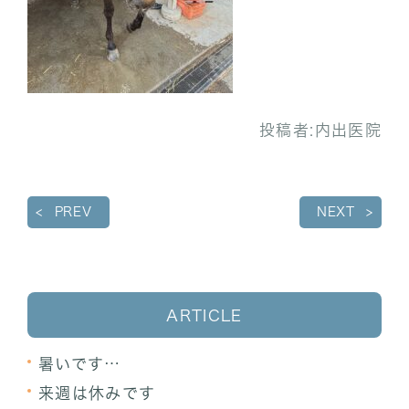
投稿者:
内出医院
PREV
NEXT
ARTICLE
暑いです…
来週は休みです