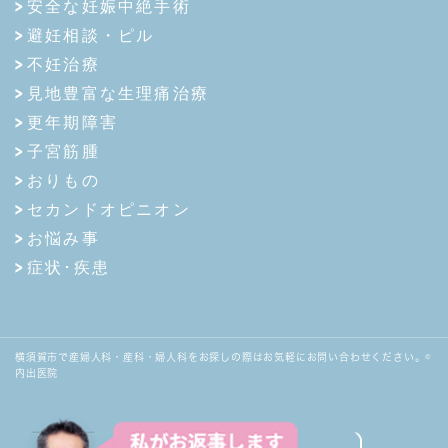
安全な妊娠中絶手術
避妊相談・ピル
不妊治療
見地豊富な生理痛治療
更年期障害
子宮筋腫
おりもの
セカンドオピニオン
お悩み事
症状･疾患
横須賀市で産婦人科・産科・婦人科をお探しの際はお気軽にお問い合わせください。©
内出医院