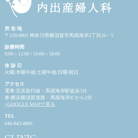
所 在 地
〒239-0801 神奈川県横須賀市馬堀海岸2丁目26－5
診療時間
9:00～12:00 / 16:00～18:00
休 診 日
火曜/木曜午後/土曜午後/日曜/祝日
アクセス
電車:京浜急行線・馬堀海岸駅徒歩3分
車:横浜横須賀道路・馬堀海岸ICから2分
>GOOGLE MAPで見る
TEL
046-843-4886