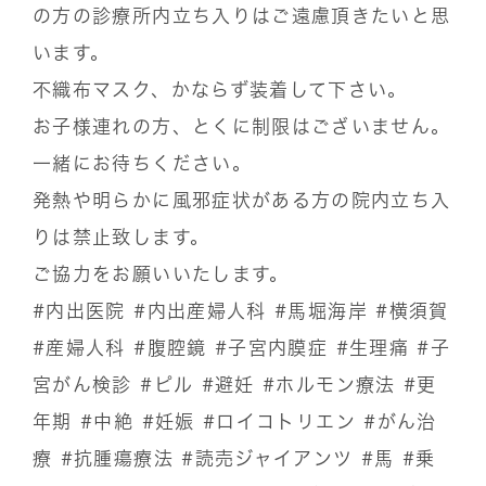
の方の診療所内立ち入りはご遠慮頂きたいと思
います。
不織布マスク、かならず装着して下さい。
お子様連れの方、とくに制限はございません。
一緒にお待ちください。
発熱や明らかに風邪症状がある方の院内立ち入
りは禁止致します。
ご協力をお願いいたします。
#内出医院
#内出産婦人科
#馬堀海岸
#横須賀
#産婦人科
#腹腔鏡
#子宮内膜症
#生理痛
#子
宮がん検診
#ピル
#避妊
#ホルモン療法
#更
年期
#中絶
#妊娠
#ロイコトリエン
#がん治
療
#抗腫瘍療法
#読売ジャイアンツ
#馬
#乗