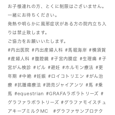
お子様連れの方、とくに制限はございません。
一緒にお待ちください。
発熱や明らかに風邪症状がある方の院内立ち入
りは禁止致します。
ご協力をお願いいたします。
#内出医院
#内出産婦人科
#馬堀海岸
#横須賀
#産婦人科
#腹腔鏡
#子宮内膜症
#生理痛
#子
宮がん検診
#ピル
#避妊
#ホルモン療法
#更
年期
#中絶
#妊娠
#ロイコトリエン
#がん治
療
#抗腫瘍療法
#読売ジャイアンツ
#馬
#乗
馬
#equestrian
#GRAFAラボラトリーズ
#
グラファラボラトリーズ
#グラファモイスチュ
アキープミルクMC
#グラファサンプロテク