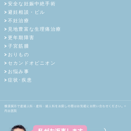
安全な妊娠中絶手術
避妊相談・ピル
不妊治療
見地豊富な生理痛治療
更年期障害
子宮筋腫
おりもの
セカンドオピニオン
お悩み事
症状･疾患
横須賀市で産婦人科・産科・婦人科をお探しの際はお気軽にお問い合わせください。©
内出医院