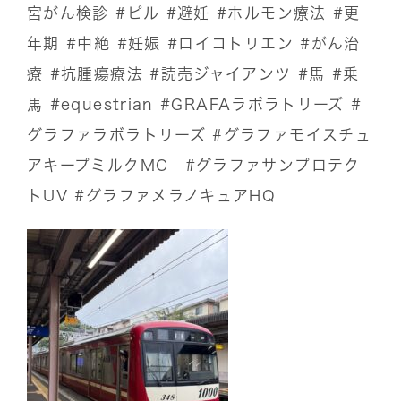
宮がん検診
#ピル
#避妊
#ホルモン療法
#更
年期
#中絶
#妊娠
#ロイコトリエン
#がん治
療
#抗腫瘍療法
#読売ジャイアンツ
#馬
#乗
馬
#equestrian
#GRAFAラボラトリーズ
#
グラファラボラトリーズ
#グラファモイスチュ
アキープミルクMC
#グラファサンプロテク
トUV
#グラファメラノキュアHQ