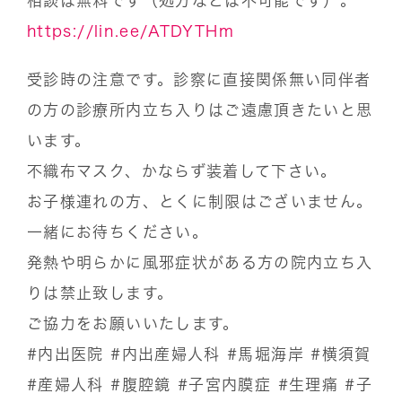
相談は無料です（処方などは不可能です）。
https://lin.ee/ATDYTHm
受診時の注意です。診察に直接関係無い同伴者
の方の診療所内立ち入りはご遠慮頂きたいと思
います。
不織布マスク、かならず装着して下さい。
お子様連れの方、とくに制限はございません。
一緒にお待ちください。
発熱や明らかに風邪症状がある方の院内立ち入
りは禁止致します。
ご協力をお願いいたします。
#内出医院
#内出産婦人科
#馬堀海岸
#横須賀
#産婦人科
#腹腔鏡
#子宮内膜症
#生理痛
#子