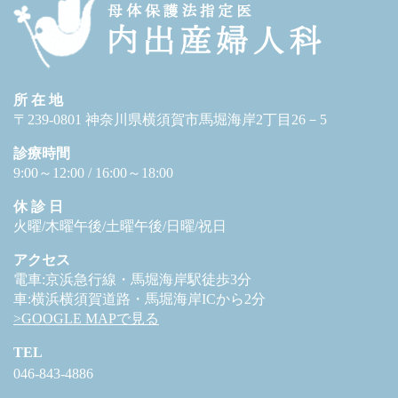
所 在 地
〒239-0801 神奈川県横須賀市馬堀海岸2丁目26－5
診療時間
9:00～12:00 / 16:00～18:00
休 診 日
火曜/木曜午後/土曜午後/日曜/祝日
アクセス
電車:京浜急行線・馬堀海岸駅徒歩3分
車:横浜横須賀道路・馬堀海岸ICから2分
>GOOGLE MAPで見る
TEL
046-843-4886