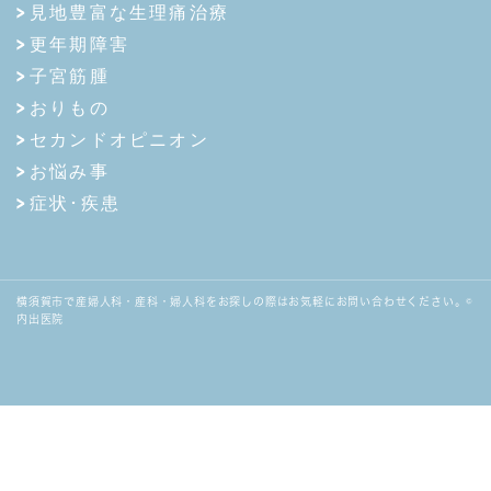
見地豊富な生理痛治療
更年期障害
子宮筋腫
おりもの
セカンドオピニオン
お悩み事
症状･疾患
横須賀市で産婦人科・産科・婦人科をお探しの際はお気軽にお問い合わせください。©
内出医院