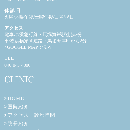
休 診 日
火曜/木曜午後/土曜午後/日曜/祝日
アクセス
電車:京浜急行線・馬堀海岸駅徒歩3分
車:横浜横須賀道路・馬堀海岸ICから2分
>GOOGLE MAPで見る
TEL
046-843-4886
CLINIC
HOME
医院紹介
アクセス・診療時間
院長紹介