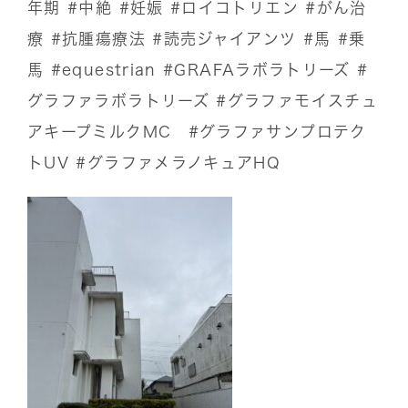
年期
#中絶
#妊娠
#ロイコトリエン
#がん治
療
#抗腫瘍療法
#読売ジャイアンツ
#馬
#乗
馬
#equestrian
#GRAFAラボラトリーズ
#
グラファラボラトリーズ
#グラファモイスチュ
アキープミルクMC
#グラファサンプロテク
トUV
#グラファメラノキュアHQ