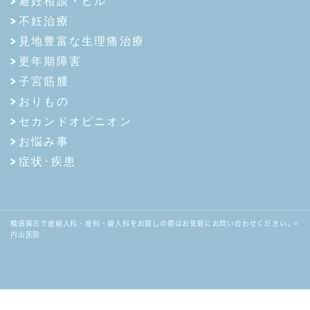
避妊相談・ピル
不妊治療
見地豊富な生理痛治療
更年期障害
子宮筋腫
おりもの
セカンドオピニオン
お悩み事
症状･疾患
横須賀市で産婦人科・産科・婦人科をお探しの際はお気軽にお問い合わせください。©
内出医院