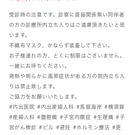
受診時の注意です。診察に直接関係無い同伴者
の方の診療所内立ち入りはご遠慮頂きたいと思
います。
不織布マスク、かならず装着して下さい。
お子様連れの方、とくに制限はございません。
一緒にお待ちください。
発熱や明らかに風邪症状がある方の院内立ち入
りは禁止致します。
ご協力をお願いいたします。
#内出医院
#内出産婦人科
#馬堀海岸
#横須賀
#産婦人科
#腹腔鏡
#子宮内膜症
#生理痛
#子
宮がん検診
#ピル
#避妊
#ホルモン療法
#更