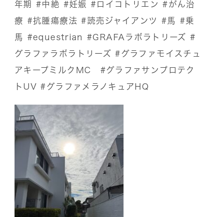
年期
#中絶
#妊娠
#ロイコトリエン
#がん治
療
#抗腫瘍療法
#読売ジャイアンツ
#馬
#乗
馬
#equestrian
#GRAFAラボラトリーズ
#
グラファラボラトリーズ
#グラファモイスチュ
アキープミルクMC
#グラファサンプロテク
トUV
#グラファメラノキュアHQ