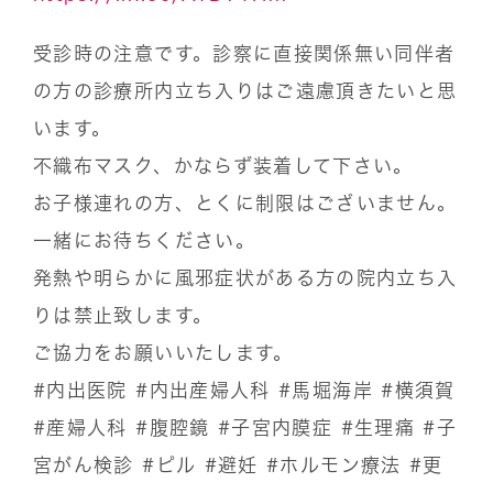
受診時の注意です。診察に直接関係無い同伴者
の方の診療所内立ち入りはご遠慮頂きたいと思
います。
不織布マスク、かならず装着して下さい。
お子様連れの方、とくに制限はございません。
一緒にお待ちください。
発熱や明らかに風邪症状がある方の院内立ち入
りは禁止致します。
ご協力をお願いいたします。
#内出医院
#内出産婦人科
#馬堀海岸
#横須賀
#産婦人科
#腹腔鏡
#子宮内膜症
#生理痛
#子
宮がん検診
#ピル
#避妊
#ホルモン療法
#更