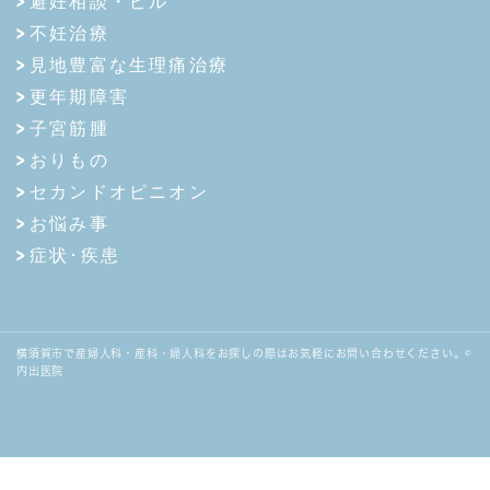
避妊相談・ピル
不妊治療
見地豊富な生理痛治療
更年期障害
子宮筋腫
おりもの
セカンドオピニオン
お悩み事
症状･疾患
横須賀市で産婦人科・産科・婦人科をお探しの際はお気軽にお問い合わせください。©
内出医院