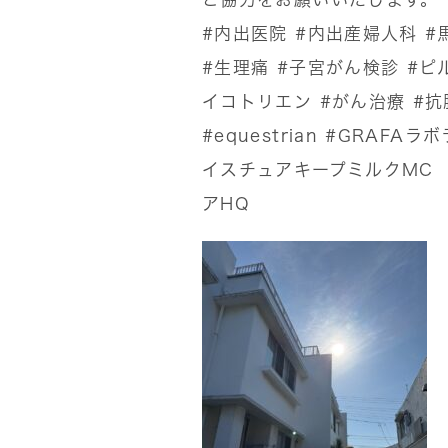
#内出医院
#内出産婦人科
#
#生理痛
#子宮がん検診
#ピ
イコトリエン
#がん治療
#抗
#equestrian
#GRAFAラ
イスチュアキープミルクMC
アHQ