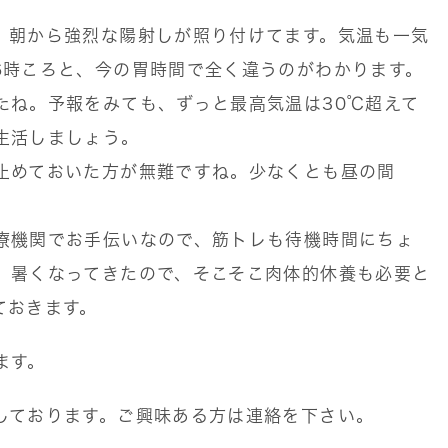
。朝から強烈な陽射しが照り付けてます。気温も一気
6時ころと、今の胃時間で全く違うのがわかります。
たね。予報をみても、ずっと最高気温は30℃超えて
生活しましょう。
止めておいた方が無難ですね。少なくとも昼の間
療機関でお手伝いなので、筋トレも待機時間にちょ
。暑くなってきたので、そこそこ肉体的休養も必要と
ておきます。
ます。
しております。ご興味ある方は連絡を下さい。