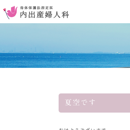
お腹を切らない手術
コンセプ
おりものの異常
夏空です