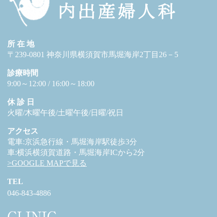
所 在 地
〒239-0801 神奈川県横須賀市馬堀海岸2丁目26－5
診療時間
9:00～12:00 / 16:00～18:00
休 診 日
火曜/木曜午後/土曜午後/日曜/祝日
アクセス
電車:京浜急行線・馬堀海岸駅徒歩3分
車:横浜横須賀道路・馬堀海岸ICから2分
>GOOGLE MAPで見る
TEL
046-843-4886
CLINIC