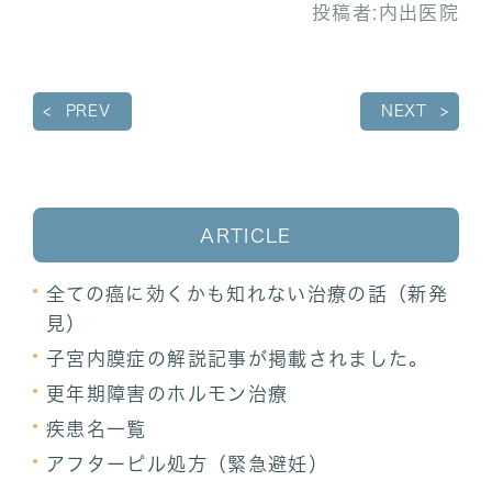
投稿者:
内出医院
PREV
NEXT
ARTICLE
全ての癌に効くかも知れない治療の話（新発
見）
子宮内膜症の解説記事が掲載されました。
更年期障害のホルモン治療
疾患名一覧
アフターピル処方（緊急避妊）