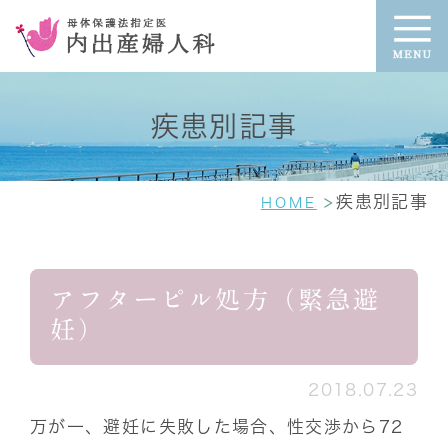
疾患別記事
疾患別記事
HOME
アフターピル処方（緊急避
妊）
2018.07.23
万が一、避妊に失敗した場合、性交渉から72