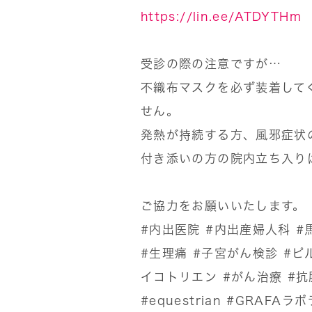
https://lin.ee/ATDYTHm
受診の際の注意ですが…
不織布マスクを必ず装着して
せん。
発熱が持続する方、風邪症状
付き添いの方の院内立ち入り
ご協力をお願いいたします。
#内出医院
#内出産婦人科
#
#生理痛
#子宮がん検診
#ピ
イコトリエン
#がん治療
#抗
#equestrian
#GRAFAラ