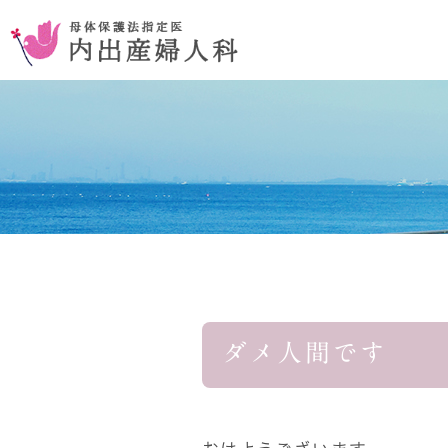
お腹を切らない手術
コンセプ
おりものの異常
ダメ人間です