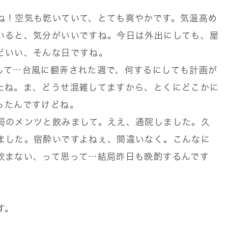
ね！空気も乾いていて、とても爽やかです。気温高め
いると、気分がいいですね。今日は外出にしても、屋
どいい、そんな日ですね。
して…台風に翻弄された週で、何するにしても計画が
たね。ま、どうせ混雑してますから、とくにどこかに
ったんですけどね。
局のメンツと飲みまして。ええ、通院しました。久
ました。宿酔いですよねぇ、間違いなく。こんなに
飲まない、って思って…結局昨日も晩酌するんです
す。