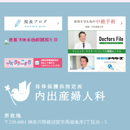
所 在 地
〒239-0801 神奈川県横須賀市馬堀海岸2丁目26－5