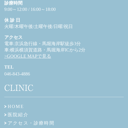
診療時間
9:00～12:00 / 16:00～18:00
休 診 日
火曜/木曜午後/土曜午後/日曜/祝日
アクセス
電車:京浜急行線・馬堀海岸駅徒歩3分
車:横浜横須賀道路・馬堀海岸ICから2分
>GOOGLE MAPで見る
TEL
046-843-4886
CLINIC
HOME
医院紹介
アクセス・診療時間