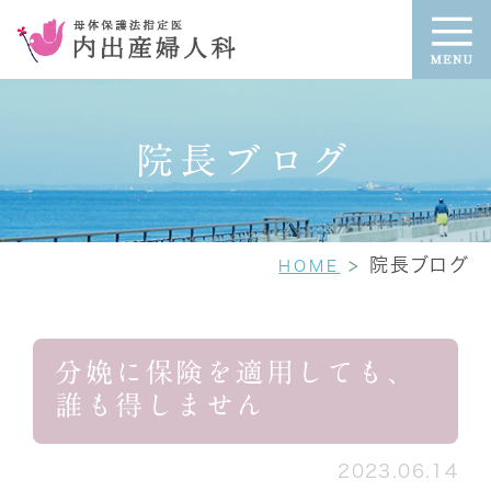
院長ブログ
院長ブログ
HOME
分娩に保険を適用しても、
誰も得しません
2023.06.14