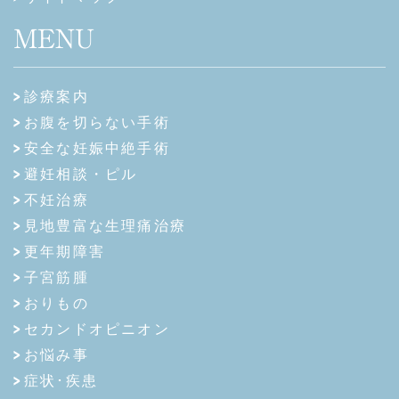
MENU
診療案内
お腹を切らない手術
安全な妊娠中絶手術
避妊相談・ピル
不妊治療
見地豊富な生理痛治療
更年期障害
子宮筋腫
おりもの
セカンドオピニオン
お悩み事
症状･疾患