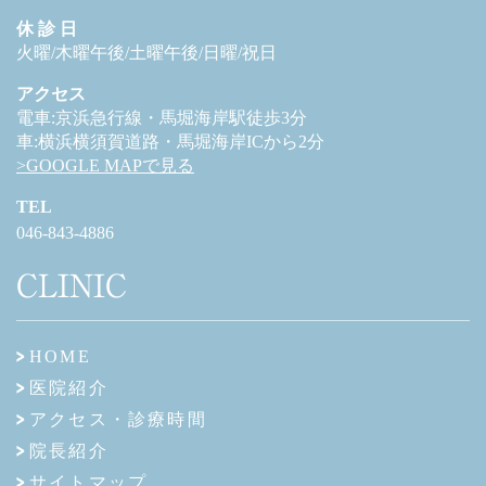
休 診 日
火曜/木曜午後/土曜午後/日曜/祝日
アクセス
電車:京浜急行線・馬堀海岸駅徒歩3分
車:横浜横須賀道路・馬堀海岸ICから2分
>GOOGLE MAPで見る
TEL
046-843-4886
CLINIC
HOME
医院紹介
アクセス・診療時間
院長紹介
サイトマップ